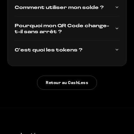
Comment utiliser mon solde ?
Pourquoi mon QR Code change-
t-il sans arrêt ?
C'est quoi les tokens ?
Retour au CashLess